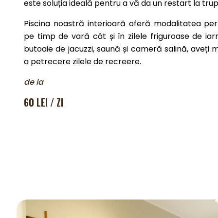
este soluția ideală pentru a vă da un restart la trup
Piscina noastră interioară oferă modalitatea per
pe timp de vară cât și în zilele friguroase de iar
butoaie de jacuzzi, saună și cameră salină, aveți
a petrecere zilele de recreere.
de la
60 LEI / ZI