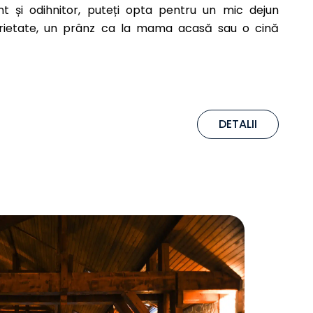
 și odihnitor, puteți opta pentru un mic dejun
varietate, un prânz ca la mama acasă sau o cină
DETALII