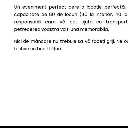
Un eveniment perfect cere o locație perfectă.
capacitate de 80 de locuri (40 la interior, 40 la
responsabili care vă pot ajuta cu transportu
petrecerea voastră va fi una memorabilă.
Nici de mâncare nu trebuie să vă faceți griji. Ne 
festive cu bunătățuri.