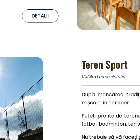
DETALII
Teren Sport
12x24m | teren sintetic
După mâncarea tradițio
mișcare în aer liber.
Puteți profita de teren
fotbal, badminton, tenis
Nu trebuie să vă faceți