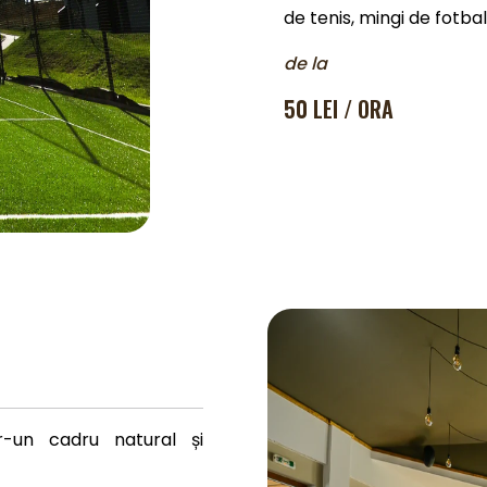
de tenis, mingi de fotbal
de la
50 LEI / ORA
r-un cadru natural și