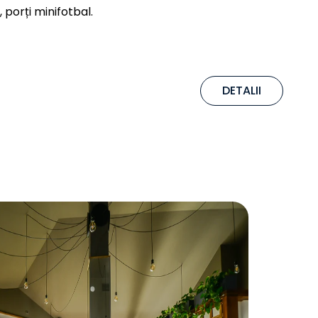
, porți minifotbal.
DETALII