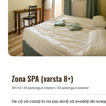
Zona SPA (varsta 8+)
50 m2 | 30 șezlonguri interior | 30 șezlonguri exterior
Fie că vă cazați la noi sau doriți să evadați din iureș