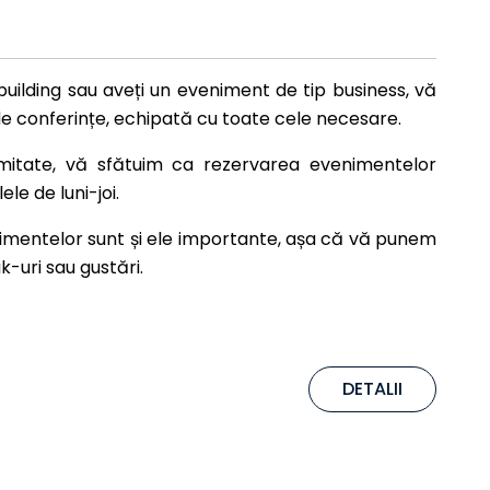
uilding sau aveți un eveniment de tip business, vă
de conferințe, echipată cu toate cele necesare.
imitate, vă sfătuim ca rezervarea evenimentelor
ele de luni-joi.
nimentelor sunt și ele importante, așa că vă punem
k-uri sau gustări.
DETALII