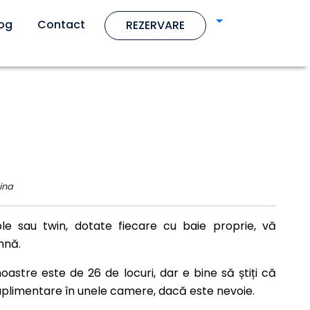
log
Contact
REZERVARE
ina
e sau twin, dotate fiecare cu baie proprie, vă
hnă.
oastre este de 26 de locuri, dar e bine să știți că
plimentare în unele camere, dacă este nevoie.