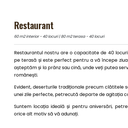
Restaurant
60 m2 interior - 40 locuri | 80 m2 terasa - 40 locuri
Restaurantul nostru are o capacitate de 40 locuri 
pe terasă și este perfect pentru a vă începe ziua 
așteptăm și la prânz sau cină, unde veți putea serv
românești.
Evident, deserturile tradiționale precum clătitele s
unei zile perfecte, petrecută departe de agitația c
Suntem locația ideală și pentru aniversări, petrec
orice alt motiv să vă adunați.