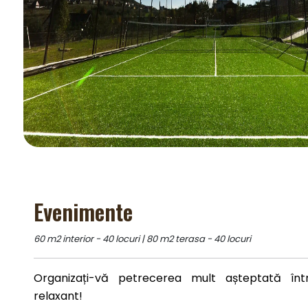
Evenimente
60 m2 interior - 40 locuri | 80 m2 terasa - 40 locuri
Organizați-vă petrecerea mult așteptată înt
relaxant!