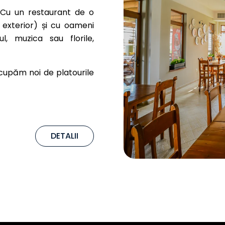
 Cu un restaurant de o
 exterior) și cu oameni
l, muzica sau florile,
ocupăm noi de platourile
DETALII