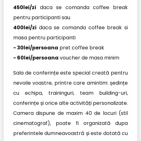
450lei/zi
daca se comanda coffee break
pentru participanti sau
400lei/zi
daca se comanda coffee break si
masa pentru participanti
- 30lei/persoana
pret coffee break
- 60lei/persoana
voucher de masa minim
Sala de conferințe este special creată pentru
nevoile voastre, printre care amintim: ședințe
cu echipa, traininguri, team building-uri,
conferințe și orice alte activități personalizate.
Camera dispune de maxim 40 de locuri (stil
cinematograf), poate fi organizată dupa
preferintele dumneavoastră și este dotată cu