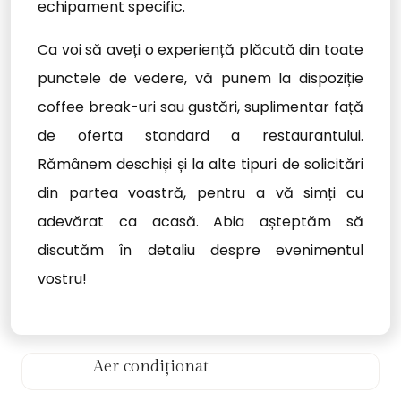
echipament specific.
Ca voi să aveți o experiență plăcută din toate
punctele de vedere, vă punem la dispoziție
coffee break-uri sau gustări, suplimentar față
de oferta standard a restaurantului.
Rămânem deschiși și la alte tipuri de solicitări
din partea voastră, pentru a vă simți cu
adevărat ca acasă. Abia așteptăm să
discutăm în detaliu despre evenimentul
vostru!
Aer condiționat