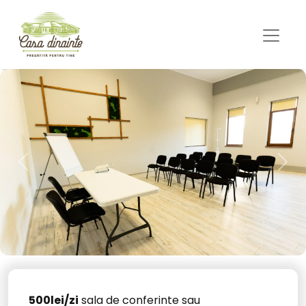
Previous
Nex
500lei/zi
sala de conferinte sau